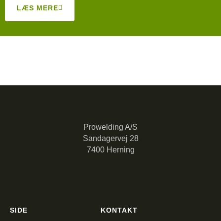
LÆS MERE
Prowelding A/S
Sandagervej 28
7400 Herning
SIDE
KONTAKT