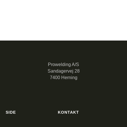
Prowelding A/S
Sandagervej 28
7400 Herning
SIDE
KONTAKT